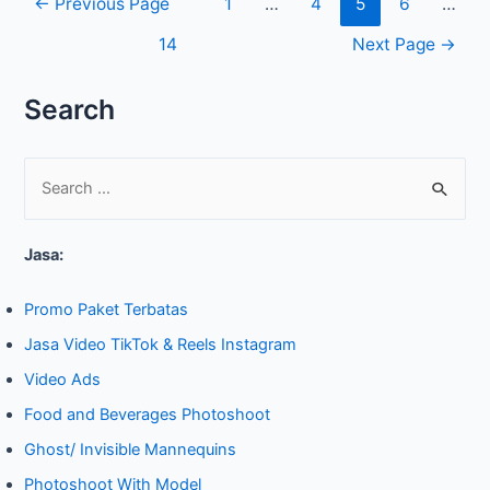
←
Previous Page
1
…
4
5
6
…
14
Next Page
→
Search
S
e
Jasa:
a
r
Promo Paket Terbatas
c
Jasa Video TikTok & Reels Instagram
h
Video Ads
f
o
Food and Beverages Photoshoot
r
Ghost/ Invisible Mannequins
:
Photoshoot With Model