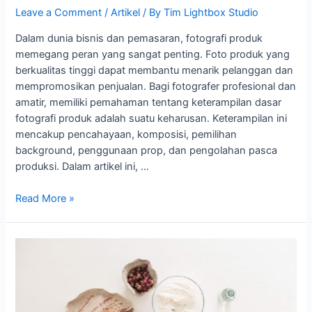
Leave a Comment
/
Artikel
/ By
Tim Lightbox Studio
Dalam dunia bisnis dan pemasaran, fotografi produk
memegang peran yang sangat penting. Foto produk yang
berkualitas tinggi dapat membantu menarik pelanggan dan
mempromosikan penjualan. Bagi fotografer profesional dan
amatir, memiliki pemahaman tentang keterampilan dasar
fotografi produk adalah suatu keharusan. Keterampilan ini
mencakup pencahayaan, komposisi, pemilihan
background, penggunaan prop, dan pengolahan pasca
produksi. Dalam artikel ini, …
Read More »
Jasa
Foto
Professional
vs
DIY: