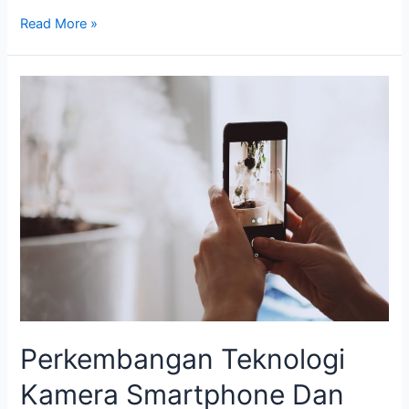
Read More »
Perkembangan
Teknologi
Kamera
Smartphone
Dan
Pengaruhnya
Pada
Industri
Fotografi
Produk
Perkembangan Teknologi
Kamera Smartphone Dan