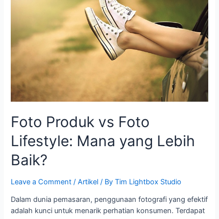
Foto
Lifestyle:
Mana
yang
Lebih
Baik?
Foto Produk vs Foto
Lifestyle: Mana yang Lebih
Baik?
Leave a Comment
/
Artikel
/ By
Tim Lightbox Studio
Dalam dunia pemasaran, penggunaan fotografi yang efektif
adalah kunci untuk menarik perhatian konsumen. Terdapat