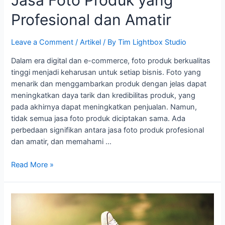
Jasa Foto Produk yang
Profesional dan Amatir
Leave a Comment
/
Artikel
/ By
Tim Lightbox Studio
Dalam era digital dan e-commerce, foto produk berkualitas
tinggi menjadi keharusan untuk setiap bisnis. Foto yang
menarik dan menggambarkan produk dengan jelas dapat
meningkatkan daya tarik dan kredibilitas produk, yang
pada akhirnya dapat meningkatkan penjualan. Namun,
tidak semua jasa foto produk diciptakan sama. Ada
perbedaan signifikan antara jasa foto produk profesional
dan amatir, dan memahami …
Read More »
Foto
Produk
vs