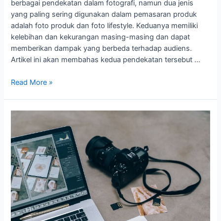
berbagai pendekatan dalam fotografi, namun dua jenis
yang paling sering digunakan dalam pemasaran produk
adalah foto produk dan foto lifestyle. Keduanya memiliki
kelebihan dan kekurangan masing-masing dan dapat
memberikan dampak yang berbeda terhadap audiens.
Artikel ini akan membahas kedua pendekatan tersebut …
Read More »
Perkembangan
Perangkat
Lunak
Pengeditan
Foto
dan
Dampaknya
pada
Fotografi
Produk