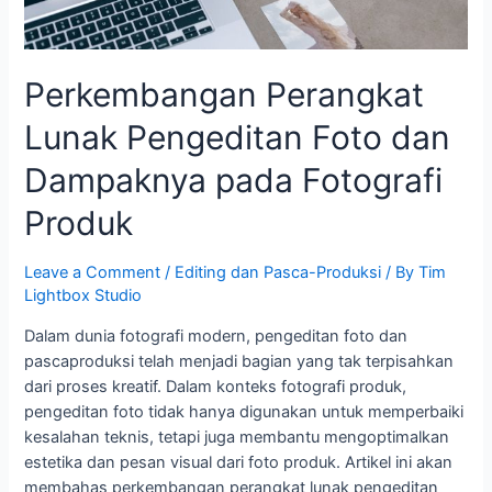
Perkembangan Perangkat
Lunak Pengeditan Foto dan
Dampaknya pada Fotografi
Produk
Leave a Comment
/
Editing dan Pasca-Produksi
/ By
Tim
Lightbox Studio
Dalam dunia fotografi modern, pengeditan foto dan
pascaproduksi telah menjadi bagian yang tak terpisahkan
dari proses kreatif. Dalam konteks fotografi produk,
pengeditan foto tidak hanya digunakan untuk memperbaiki
kesalahan teknis, tetapi juga membantu mengoptimalkan
estetika dan pesan visual dari foto produk. Artikel ini akan
membahas perkembangan perangkat lunak pengeditan