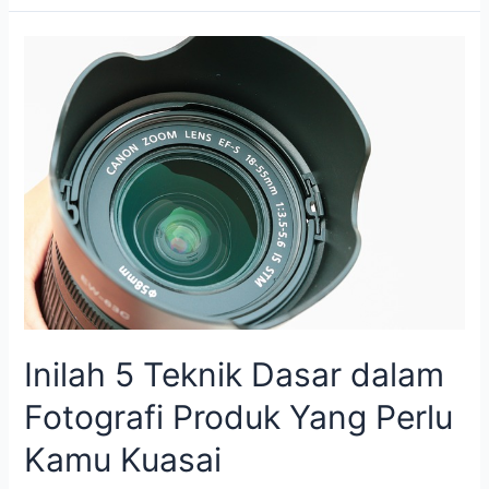
Inilah
5
Teknik
Dasar
dalam
Fotografi
Produk
Yang
Perlu
Kamu
Kuasai
Inilah 5 Teknik Dasar dalam
Fotografi Produk Yang Perlu
Kamu Kuasai