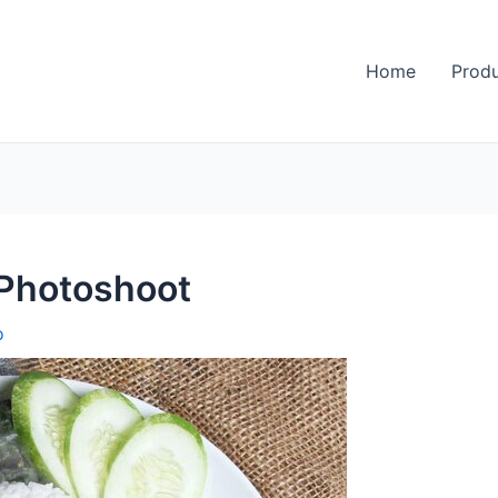
Home
Prod
Photoshoot
o