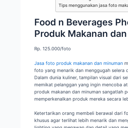
Tips menggunakan jasa foto ma
Food n Beverages Ph
Produk Makanan dan
Rp. 125.000/foto
Jasa foto produk makanan dan minuman
me
foto yang menarik dan menggugah selera d
Dalam dunia kuliner, tampilan visual dari 
memikat pelanggan yang ingin mencoba atau
produk makanan dan minuman sangatlah pent
memperkenalkan produk mereka secara lebi
Ketertarikan orang membeli berawal dari f
khusus agar terlihat lebih menarik dan me
lighting yang menawan dan detail yang me