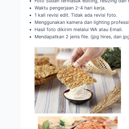
Foto Sudah termasuk editing, resizing dan 
Waktu pengerjaan 2-4 hari kerja.
1 kali revisi edit. Tidak ada revisi foto.
Menggunakan kamera dan lighting professi
Hasil foto dikirim melalui WA atau Email.
Mendapatkan 2 jenis file. (jpg hires, dan jp