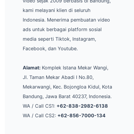
video sejak 2009 berbasis di Bandung,
kami melayani klien di seluruh
Indonesia. Menerima pembuatan video
ads untuk berbagai platform sosial
media seperti Tiktok, Instagram,
Facebook, dan Youtube.
Alamat:
Komplek Istana Mekar Wangi,
Jl. Taman Mekar Abadi I No.80,
Mekarwangi, Kec. Bojongloa Kidul, Kota
Bandung, Jawa Barat 40237, Indonesia.
WA / Call CS1:
+62-838-2982-6138
WA / Call CS2:
+62-856-7000-134