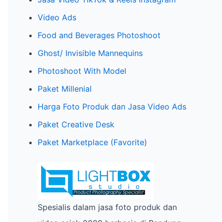
h
Video Ads
f
o
Food and Beverages Photoshoot
r
Ghost/ Invisible Mannequins
:
Photoshoot With Model
Paket Millenial
Harga Foto Produk dan Jasa Video Ads
Paket Creative Desk
Paket Marketplace (Favorite)
Spesialis dalam jasa foto produk dan