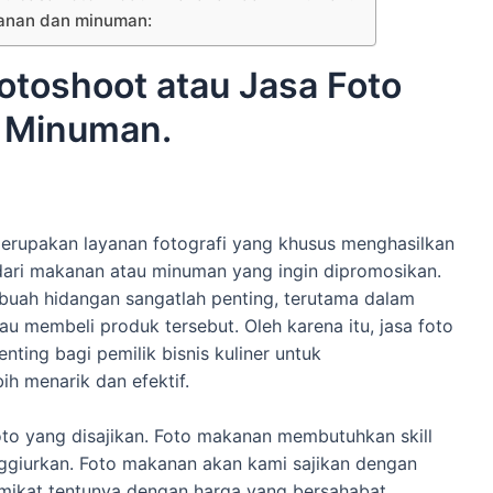
kanan dan minuman:
otoshoot atau Jasa Foto
 Minuman.
rupakan layanan fotografi yang khusus menghasilkan
ari makanan atau minuman yang ingin dipromosikan.
sebuah hidangan sangatlah penting, terutama dalam
 membeli produk tersebut. Oleh karena itu, jasa foto
ing bagi pemilik bisnis kuliner untuk
h menarik dan efektif.
oto yang disajikan. Foto makanan membutuhkan skill
nggiurkan. Foto makanan akan kami sajikan dengan
mikat tentunya dengan harga yang bersahabat.