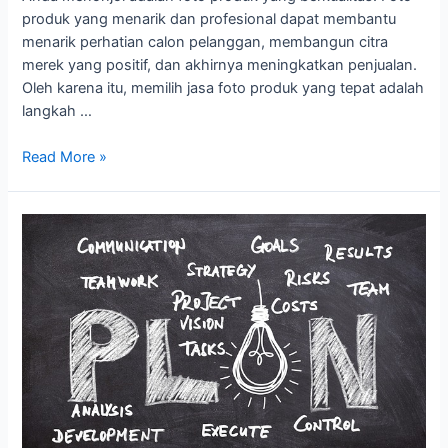
produk yang menarik dan profesional dapat membantu
menarik perhatian calon pelanggan, membangun citra
merek yang positif, dan akhirnya meningkatkan penjualan.
Oleh karena itu, memilih jasa foto produk yang tepat adalah
langkah …
Read More »
Cara
Menyampaikan
Visi
Anda
kepada
Fotografer