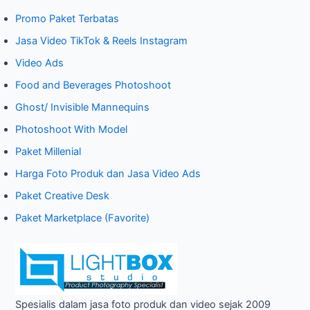
r
Promo Paket Terbatas
c
Jasa Video TikTok & Reels Instagram
h
Video Ads
f
o
Food and Beverages Photoshoot
r
Ghost/ Invisible Mannequins
:
Photoshoot With Model
Paket Millenial
Harga Foto Produk dan Jasa Video Ads
Paket Creative Desk
Paket Marketplace (Favorite)
Spesialis dalam jasa foto produk dan video sejak 2009