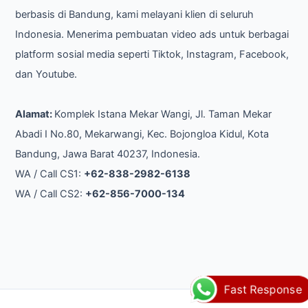
berbasis di Bandung, kami melayani klien di seluruh
Indonesia. Menerima pembuatan video ads untuk berbagai
platform sosial media seperti Tiktok, Instagram, Facebook,
dan Youtube.
Alamat:
Komplek Istana Mekar Wangi, Jl. Taman Mekar
Abadi I No.80, Mekarwangi, Kec. Bojongloa Kidul, Kota
Bandung, Jawa Barat 40237, Indonesia.
WA / Call CS1:
+62-838-2982-6138
WA / Call CS2:
+62-856-7000-134
Fast Response