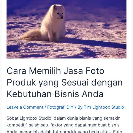
Foto
Produk
yang
Sesuai
dengan
Kebutuhan
Bisnis
Anda
Cara Memilih Jasa Foto
Produk yang Sesuai dengan
Kebutuhan Bisnis Anda
Leave a Comment
/
Fotografi DIY
/ By
Tim Lightbox Studio
Sobat Lightbox Studio, dalam dunia bisnis yang semakin
kompetitif, salah satu faktor yang dapat membuat bisnis
Anda menonjol adalah foto produk yang berkualitas. Foto