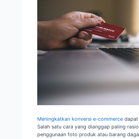
Meningkatkan konversi e-commerce
dapat 
Salah satu cara yang dianggap paling rasi
penggunaan foto produk atau barang dagan