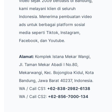
video sejak 2009 berbasis di Bandung,
kami melayani klien di seluruh
Indonesia. Menerima pembuatan video
ads untuk berbagai platform sosial
media seperti Tiktok, Instagram,
Facebook, dan Youtube.
Alamat:
Komplek Istana Mekar Wangi,
Jl. Taman Mekar Abadi I No.80,
Mekarwangi, Kec. Bojongloa Kidul, Kota
Bandung, Jawa Barat 40237, Indonesia.
WA / Call CS1:
+62-838-2982-6138
WA / Call CS2:
+62-856-7000-134