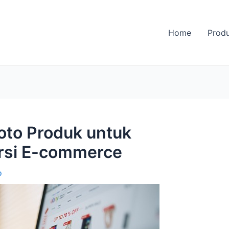
Home
Prod
to Produk untuk
rsi E-commerce
o