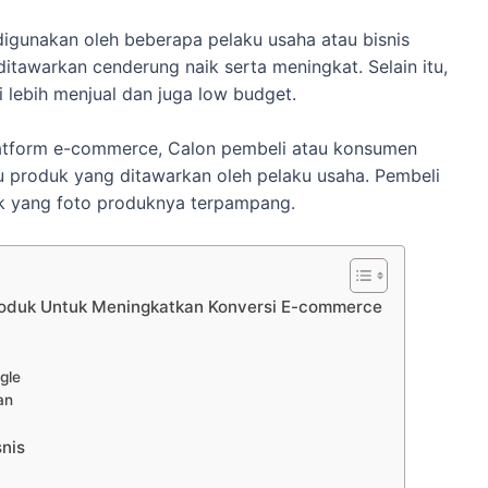
digunakan oleh beberapa pelaku usaha atau bisnis
itawarkan cenderung naik serta meningkat. Selain itu,
i lebih menjual dan juga low budget.
atform e-commerce, Calon pembeli atau konsumen
u produk yang ditawarkan oleh pelaku usaha. Pembeli
uk yang foto produknya terpampang.
oduk Untuk Meningkatkan Konversi E-commerce
gle
an
nis