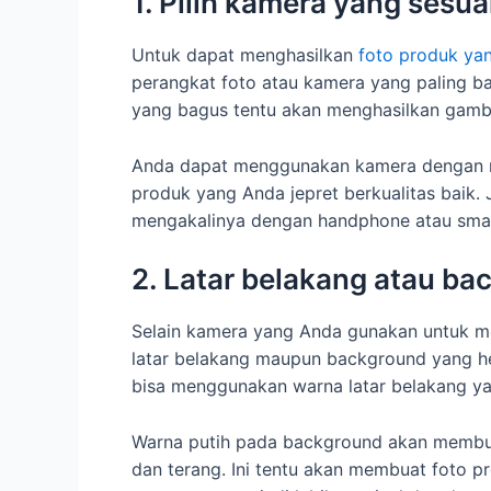
1. Pilih kamera yang sesua
Untuk dapat menghasilkan
foto produk yan
perangkat foto atau kamera yang paling 
yang bagus tentu akan menghasilkan gamb
Anda dapat menggunakan kamera dengan reso
produk yang Anda jepret berkualitas baik.
mengakalinya dengan handphone atau smar
2. Latar belakang atau ba
Selain kamera yang Anda gunakan untuk m
latar belakang maupun background yang he
bisa menggunakan warna latar belakang yan
Warna putih pada background akan membuat
dan terang. Ini tentu akan membuat foto 