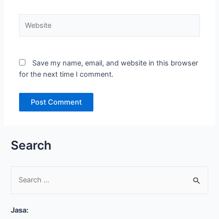
Website
Save my name, email, and website in this browser
for the next time I comment.
Search
S
e
Jasa:
a