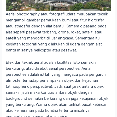
Aerial photography atau fotografi udara merupakan teknik
mengambil gambar permukaan bumi atau fitur hidrosfer
atau atmosfer dengan alat bantu. Kamera dipasang pada
alat seperti pesawat terbang, drone, roket, satelit, atau
satelit yang mengorbit di luar angkasa. Sementara itu,
kegiatan fotografi yang dilakukan di udara dengan alat
bantu misalnya helikopter atau pesawat.
Efek dari teknik aerial adalah kualtitas foto semakin
berkurang, atau disebut aerial perspective
.
Aerial
perspective
adalah istilah yang mengacu pada pengaruh
atmosfer terhadap penampakan objek dari kejauhan
(atmospheric perspective). Jadi, saat jarak antara objek
semakin jauh maka kontras antara objek dengan
background semakin berkurang dan juga ketajaman objek
yang berkurang. Warna objek akan terlihat pucat kebiruan
atau kemerahan pada kondisi tertentu misalnya
pemandangan sunset atau sunrise.