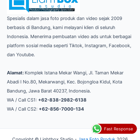
Spesialis dalam jasa foto produk dan video sejak 2009
berbasis di Bandung, kami melayani klien di seluruh
Indonesia. Menerima pembuatan video ads untuk berbagai
platform sosial media seperti Tiktok, Instagram, Facebook,
dan Youtube.
Alamat:
Komplek Istana Mekar Wangi, Jl. Taman Mekar
Abadi I No.80, Mekarwangi, Kec. Bojongloa Kidul, Kota
Bandung, Jawa Barat 40237, Indonesia.
WA / Call CS1:
+62-838-2982-6138
WA / Call CS2:
+62-856-7000-134
Fast Response
Copyright © Lightbox Studio -
Jasa Foto Produk
2026