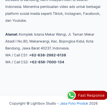
Indonesia. Menerima pembuatan video ads untuk berbagai
platform sosial media seperti Tiktok, Instagram, Facebook,
dan Youtube.
Alamat:
Komplek Istana Mekar Wangi, Jl. Taman Mekar
Abadi I No.80, Mekarwangi, Kec. Bojongloa Kidul, Kota
Bandung, Jawa Barat 40237, Indonesia.
WA / Call CS1:
+62-838-2982-6138
WA / Call CS2:
+62-856-7000-134
Fast Response
Copyright © Lightbox Studio -
Jasa Foto Produk
2026