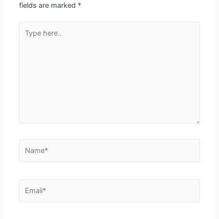
fields are marked
*
Type
here..
Name*
Email*