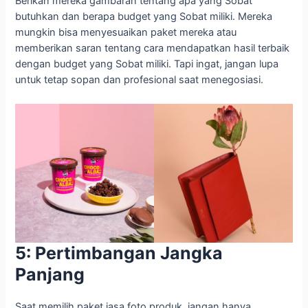
Berikan mereka gambaran tentang apa yang Sobat
butuhkan dan berapa budget yang Sobat miliki. Mereka
mungkin bisa menyesuaikan paket mereka atau
memberikan saran tentang cara mendapatkan hasil terbaik
dengan budget yang Sobat miliki. Tapi ingat, jangan lupa
untuk tetap sopan dan profesional saat menegosiasi.
5: Pertimbangan Jangka
Panjang
Saat memilih paket jasa foto produk, jangan hanya