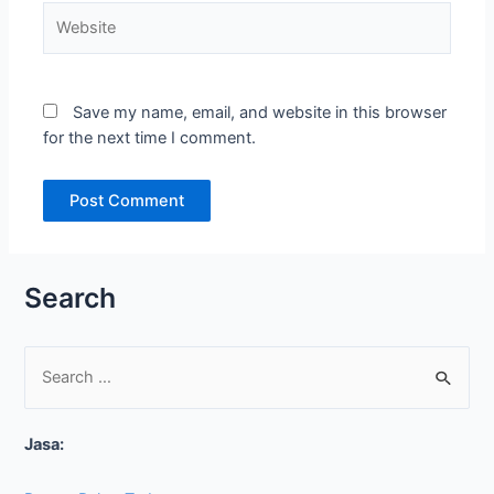
Website
Save my name, email, and website in this browser
for the next time I comment.
Search
S
e
Jasa:
a
r