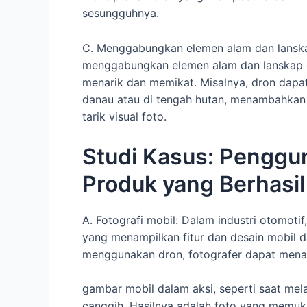
sesungguhnya.
C. Menggabungkan elemen alam dan lanska
menggabungkan elemen alam dan lanskap d
menarik dan memikat. Misalnya, dron dapa
danau atau di tengah hutan, menambahkan
tarik visual foto.
Studi Kasus: Penggu
Produk yang Berhasil
A. Fotografi mobil: Dalam industri otomoti
yang menampilkan fitur dan desain mobil d
menggunakan dron, fotografer dapat men
gambar mobil dalam aksi, seperti saat mel
canggih. Hasilnya adalah foto yang memuk