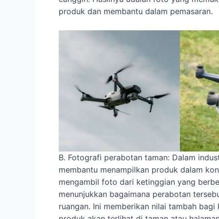
produk dan membantu dalam pemasaran.
B. Fotografi perabotan taman: Dalam indu
membantu menampilkan produk dalam kont
mengambil foto dari ketinggian yang berbe
menunjukkan bagaimana perabotan tersebut 
ruangan. Ini memberikan nilai tambah bag
produk akan terlihat di taman atau halaman