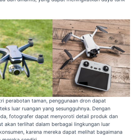
stri perabotan taman, penggunaan dron dapat
eks luar ruangan yang sesungguhnya. Dengan
da, fotografer dapat menyoroti detail produk dan
akan terlihat dalam berbagai lingkungan luar
i konsumen, karena mereka dapat melihat bagaimana
 mereka sendiri.