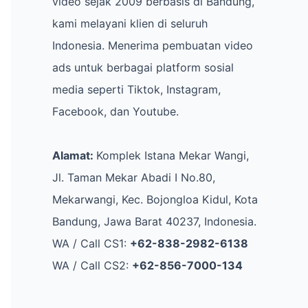
video sejak 2009 berbasis di Bandung,
kami melayani klien di seluruh
Indonesia. Menerima pembuatan video
ads untuk berbagai platform sosial
media seperti Tiktok, Instagram,
Facebook, dan Youtube.
Alamat:
Komplek Istana Mekar Wangi,
Jl. Taman Mekar Abadi I No.80,
Mekarwangi, Kec. Bojongloa Kidul, Kota
Bandung, Jawa Barat 40237, Indonesia.
WA / Call CS1:
+62-838-2982-6138
WA / Call CS2:
+62-856-7000-134