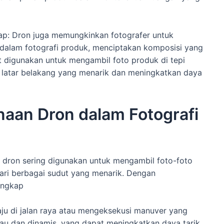
p: Dron juga memungkinkan fotografer untuk
alam fotografi produk, menciptakan komposisi yang
t digunakan untuk mengambil foto produk di tepi
 latar belakang yang menarik dan meningkatkan daya
naan Dron dalam Fotografi
f, dron sering digunakan untuk mengambil foto-foto
ari berbagai sudut yang menarik. Dengan
angkap
aju di jalan raya atau mengeksekusi manuver yang
au dan dinamis, yang dapat meningkatkan daya tarik