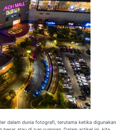
ler dalam dunia fotografi, terutama ketika digunakan
esar atau di luar ruangan. Dalam artikel ini, kita