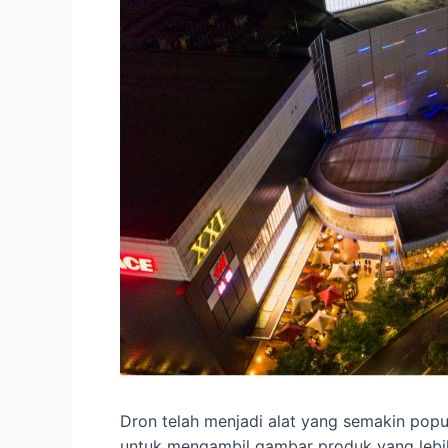
Dron telah menjadi alat yang semakin popu
untuk mengambil gambar produk yang lebih b