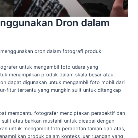
enggunakan Dron dalam
k menggunakan dron dalam fotografi produk:
tografer untuk mengambil foto udara yang
tuk menampilkan produk dalam skala besar atau
dron dapat digunakan untuk mengambil foto mobil dari
ur-fitur tertentu yang mungkin sulit untuk ditangkap
apat membantu fotografer menciptakan perspektif dan
sulit atau bahkan mustahil untuk dicapai dengan
kan untuk mengambil foto perabotan taman dari atas,
nampilkan produk dalam konteks luar ruangan yang