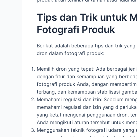
Tips dan Trik untuk
Fotografi Produk
Berikut adalah beberapa tips dan trik y
dron dalam fotografi produk:
Memilih dron yang tepat: Ada berbagai jen
dengan fitur dan kemampuan yang berbeda.
fotografi produk Anda, dengan mempertimb
terbang, dan kemampuan stabilisasi gamba
Memahami regulasi dan izin: Sebelum meng
memahami regulasi dan izin yang diperluka
yang ketat mengenai penggunaan dron, teru
Anda mengikuti aturan tersebut untuk men
Menggunakan teknik fotografi udara yang e