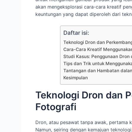
akan mengeksplorasi cara-cara kreatif pen
keuntungan yang dapat diperoleh dari tekno
Daftar isi:
Teknologi Dron dan Perkembang
Cara-Cara Kreatif Menggunakan
Studi Kasus: Penggunaan Dron d
Tips dan Trik untuk Menggunak
Tantangan dan Hambatan dalam
Kesimpulan
Teknologi Dron dan
Fotografi
Dron, atau pesawat tanpa awak, pertama kal
Namun, seiring dengan kemajuan teknologi