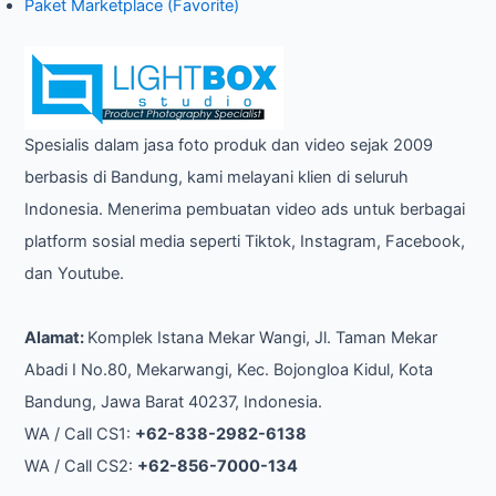
Paket Marketplace (Favorite)
Spesialis dalam jasa foto produk dan video sejak 2009
berbasis di Bandung, kami melayani klien di seluruh
Indonesia. Menerima pembuatan video ads untuk berbagai
platform sosial media seperti Tiktok, Instagram, Facebook,
dan Youtube.
Alamat:
Komplek Istana Mekar Wangi, Jl. Taman Mekar
Abadi I No.80, Mekarwangi, Kec. Bojongloa Kidul, Kota
Bandung, Jawa Barat 40237, Indonesia.
WA / Call CS1:
+62-838-2982-6138
WA / Call CS2:
+62-856-7000-134