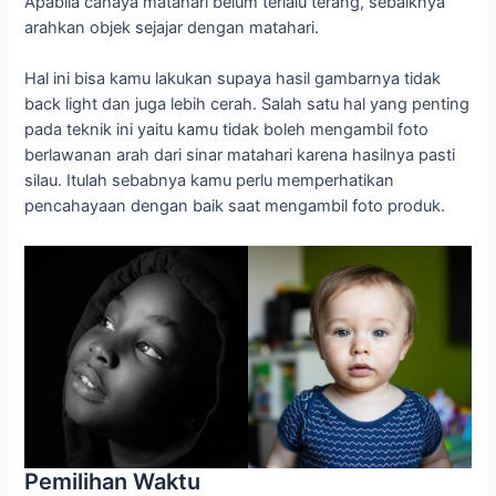
Apabila cahaya matahari belum terlalu terang, sebaiknya
arahkan objek sejajar dengan matahari.
Hal ini bisa kamu lakukan supaya hasil gambarnya tidak
back light dan juga lebih cerah. Salah satu hal yang penting
pada teknik ini yaitu kamu tidak boleh mengambil foto
berlawanan arah dari sinar matahari karena hasilnya pasti
silau. Itulah sebabnya kamu perlu memperhatikan
pencahayaan dengan baik saat mengambil foto produk.
Pemilihan Waktu