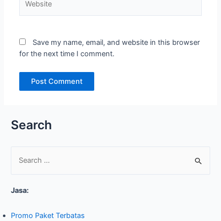
Save my name, email, and website in this browser
for the next time I comment.
Search
S
e
Jasa:
a
r
Promo Paket Terbatas
c