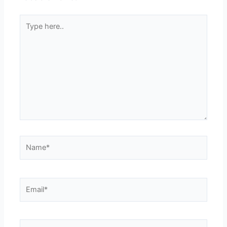
Type
here..
Name*
Email*
Website