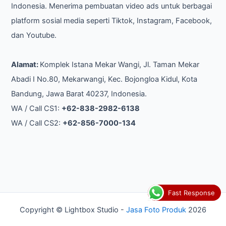
Indonesia. Menerima pembuatan video ads untuk berbagai
platform sosial media seperti Tiktok, Instagram, Facebook,
dan Youtube.
Alamat:
Komplek Istana Mekar Wangi, Jl. Taman Mekar
Abadi I No.80, Mekarwangi, Kec. Bojongloa Kidul, Kota
Bandung, Jawa Barat 40237, Indonesia.
WA / Call CS1:
+62-838-2982-6138
WA / Call CS2:
+62-856-7000-134
Fast Response
Copyright © Lightbox Studio -
Jasa Foto Produk
2026