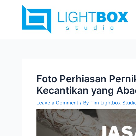
Skip
Post
to
navigation
content
Foto Perhiasan Pern
Kecantikan yang Aba
Leave a Comment
/ By
Tim Lightbox Studi