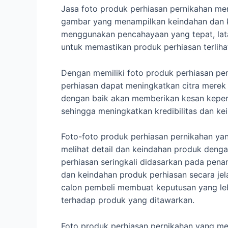
Jasa foto produk perhiasan pernikahan me
gambar yang menampilkan keindahan dan k
menggunakan pencahayaan yang tepat, lata
untuk memastikan produk perhiasan terlih
Dengan memiliki foto produk perhiasan pern
perhiasan dapat meningkatkan citra merek
dengan baik akan memberikan kesan keper
sehingga meningkatkan kredibilitas dan ke
Foto-foto produk perhiasan pernikahan ya
melihat detail dan keindahan produk dengan
perhiasan seringkali didasarkan pada pena
dan keindahan produk perhiasan secara jel
calon pembeli membuat keputusan yang le
terhadap produk yang ditawarkan.
Foto produk perhiasan pernikahan yang mena