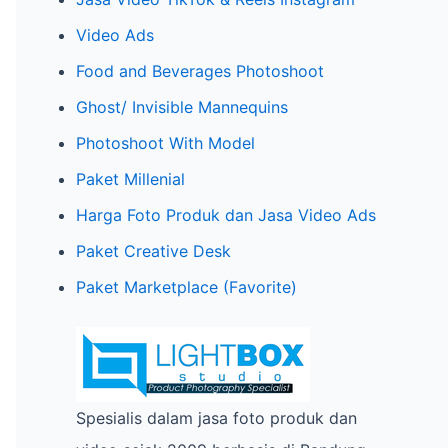
h
Video Ads
f
o
Food and Beverages Photoshoot
r
Ghost/ Invisible Mannequins
:
Photoshoot With Model
Paket Millenial
Harga Foto Produk dan Jasa Video Ads
Paket Creative Desk
Paket Marketplace (Favorite)
Spesialis dalam jasa foto produk dan