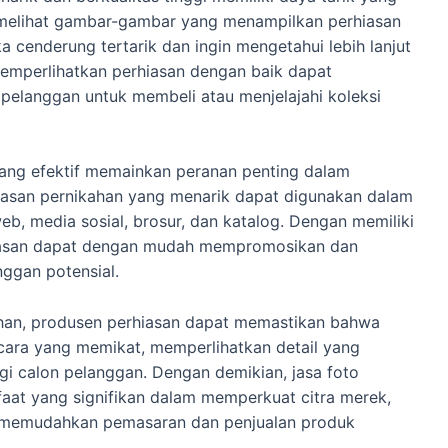
 melihat gambar-gambar yang menampilkan perhiasan
 cenderung tertarik dan ingin mengetahui lebih lanjut
memperlihatkan perhiasan dengan baik dapat
pelanggan untuk membeli atau menjelajahi koleksi
yang efektif memainkan peranan penting dalam
iasan pernikahan yang menarik dapat digunakan dalam
eb, media sosial, brosur, dan katalog. Dengan memiliki
hiasan dapat dengan mudah mempromosikan dan
ggan potensial.
kahan, produsen perhiasan dapat memastikan bahwa
cara yang memikat, memperlihatkan detail yang
i calon pelanggan. Dengan demikian, jasa foto
aat yang signifikan dalam memperkuat citra merek,
n memudahkan pemasaran dan penjualan produk