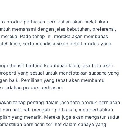
foto produk perhiasan pernikahan akan melakukan
 untuk memahami dengan jelas kebutuhan, preferensi,
san mereka. Pada tahap ini, mereka akan membahas
leh klien, serta mendiskusikan detail produk yang
rehensif tentang kebutuhan klien, jasa foto akan
properti yang sesuai untuk menciptakan suasana yang
an baik. Pemilihan yang tepat akan membantu
keindahan produk perhiasan.
akan tahap penting dalam jasa foto produk perhiasan
t dan hati-hati mengatur perhiasan, memperhatikan
mpilan yang menarik. Mereka juga akan mengatur sudut
mastikan perhiasan terlihat dalam cahaya yang