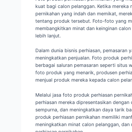
kuat bagi calon pelanggan. Ketika mereka
pernikahan yang indah dan memikat, mereka
tentang produk tersebut. Foto-foto yang 
membangkitkan minat dan keinginan calon 
lebih lanjut.
Dalam dunia bisnis perhiasan, pemasaran 
meningkatkan penjualan. Foto produk perh
berbagai saluran pemasaran seperti situs w
foto produk yang menarik, produsen per
menjual produk mereka kepada calon pelan
Melalui jasa foto produk perhiasan perni
perhiasan mereka dipresentasikan dengan 
sempurna, dan meningkatkan daya tarik bag
produk perhiasan pernikahan memiliki manf
meningkatkan minat calon pelanggan, da
perhiasan pernikahan.