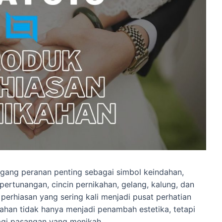
gang peranan penting sebagai simbol keindahan,
ertunangan, cincin pernikahan, gelang, kalung, dan
erhiasan yang sering kali menjadi pusat perhatian
ahan tidak hanya menjadi penambah estetika, tetapi
bagi pasangan yang menikah.