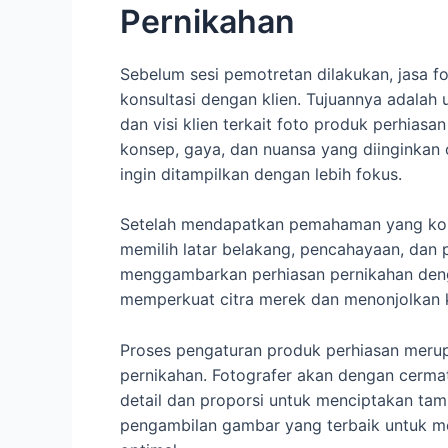
Pernikahan
Sebelum sesi pemotretan dilakukan, jasa 
konsultasi dengan klien. Tujuannya adalah
dan visi klien terkait foto produk perhia
konsep, gaya, dan nuansa yang diinginkan o
ingin ditampilkan dengan lebih fokus.
Setelah mendapatkan pemahaman yang komp
memilih latar belakang, pencahayaan, dan 
menggambarkan perhiasan pernikahan deng
memperkuat citra merek dan menonjolkan 
Proses pengaturan produk perhiasan merup
pernikahan. Fotografer akan dengan cerma
detail dan proporsi untuk menciptakan ta
pengambilan gambar yang terbaik untuk me