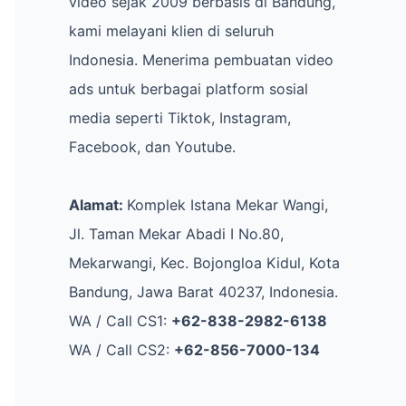
video sejak 2009 berbasis di Bandung,
kami melayani klien di seluruh
Indonesia. Menerima pembuatan video
ads untuk berbagai platform sosial
media seperti Tiktok, Instagram,
Facebook, dan Youtube.
Alamat:
Komplek Istana Mekar Wangi,
Jl. Taman Mekar Abadi I No.80,
Mekarwangi, Kec. Bojongloa Kidul, Kota
Bandung, Jawa Barat 40237, Indonesia.
WA / Call CS1:
+62-838-2982-6138
WA / Call CS2:
+62-856-7000-134