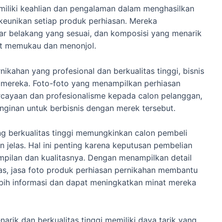
miliki keahlian dan pengalaman dalam menghasilkan
eunikan setiap produk perhiasan. Mereka
r belakang yang sesuai, dan komposisi yang menarik
at memukau dan menonjol.
ikahan yang profesional dan berkualitas tinggi, bisnis
 mereka. Foto-foto yang menampilkan perhiasan
cayaan dan profesionalisme kepada calon pelanggan,
inginan untuk berbisnis dengan merek tersebut.
ng berkualitas tinggi memungkinkan calon pembeli
 jelas. Hal ini penting karena keputusan pembelian
mpilan dan kualitasnya. Dengan menampilkan detail
as, jasa foto produk perhiasan pernikahan membantu
bih informasi dan dapat meningkatkan minat mereka
rik dan berkualitas tinggi memiliki daya tarik yang