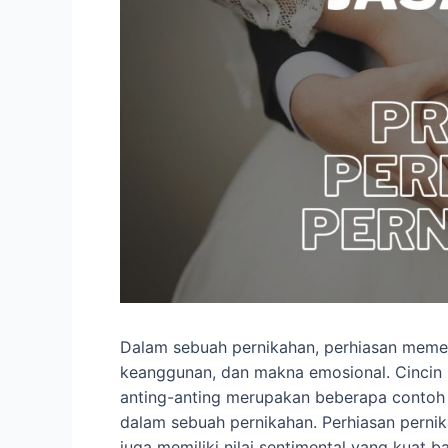
Dalam sebuah pernikahan, perhiasan meme
keanggunan, dan makna emosional. Cincin p
anting-anting merupakan beberapa contoh p
dalam sebuah pernikahan. Perhiasan pernik
juga memiliki nilai sentimental yang kuat 