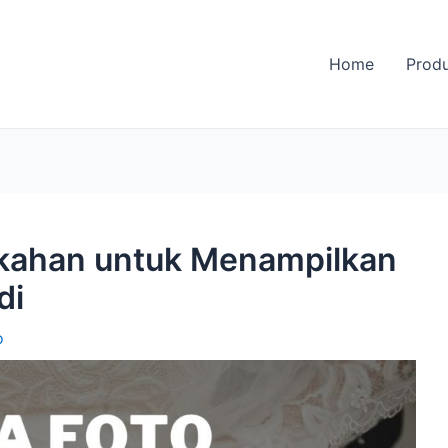
Home
Prod
ikahan untuk Menampilkan
di
o