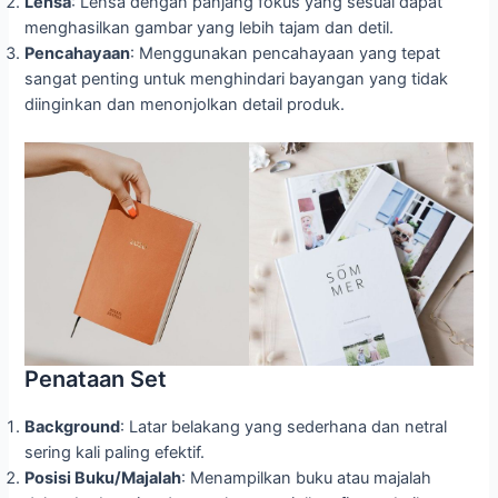
Lensa
: Lensa dengan panjang fokus yang sesuai dapat
menghasilkan gambar yang lebih tajam dan detil.
Pencahayaan
: Menggunakan pencahayaan yang tepat
sangat penting untuk menghindari bayangan yang tidak
diinginkan dan menonjolkan detail produk.
Penataan Set
Background
: Latar belakang yang sederhana dan netral
sering kali paling efektif.
Posisi Buku/Majalah
: Menampilkan buku atau majalah