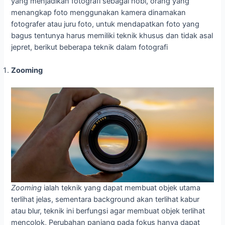
yang menjadikan fotografi sebagai hobi, orang yang
menangkap foto menggunakan kamera dinamakan
fotografer atau juru foto, untuk mendapatkan foto yang
bagus tentunya harus memiliki teknik khusus dan tidak asal
jepret, berikut beberapa teknik dalam fotografi
Zooming
Zooming
ialah teknik yang dapat membuat objek utama
terlihat jelas, sementara background akan terlihat kabur
atau blur, teknik ini berfungsi agar membuat objek terlihat
mencolok, Perubahan panjang pada fokus hanya dapat