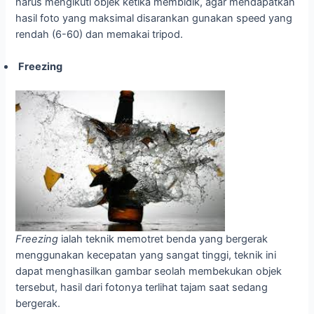
harus mengikuti objek ketika membidik, agar mendapatkan
hasil foto yang maksimal disarankan gunakan speed yang
rendah (6-60) dan memakai tripod.
Freezing
Freezing
ialah teknik memotret benda yang bergerak
menggunakan kecepatan yang sangat tinggi, teknik ini
dapat menghasilkan gambar seolah membekukan objek
tersebut, hasil dari fotonya terlihat tajam saat sedang
bergerak.