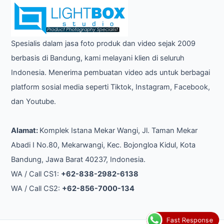
Spesialis dalam jasa foto produk dan video sejak 2009
berbasis di Bandung, kami melayani klien di seluruh
Indonesia. Menerima pembuatan video ads untuk berbagai
platform sosial media seperti Tiktok, Instagram, Facebook,
dan Youtube.
Alamat:
Komplek Istana Mekar Wangi, Jl. Taman Mekar
Abadi I No.80, Mekarwangi, Kec. Bojongloa Kidul, Kota
Bandung, Jawa Barat 40237, Indonesia.
WA / Call CS1:
+62-838-2982-6138
WA / Call CS2:
+62-856-7000-134
Fast Response